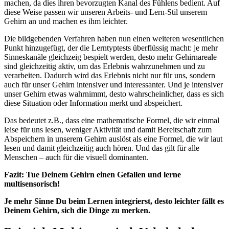
machen, da dies ihren bevorzugten Kanal des Fühlens bedient. Auf
diese Weise passen wir unseren Arbeits- und Lern-Stil unserem
Gehirn an und machen es ihm leichter.
Die bildgebenden Verfahren haben nun einen weiteren wesentlichen
Punkt hinzugefügt, der die Lerntyptests überflüssig macht: je mehr
Sinneskanäle gleichzeig bespielt werden, desto mehr Gehirnareale
sind gleichzeitig aktiv, um das Erlebnis wahrzunehmen und zu
verarbeiten. Dadurch wird das Erlebnis nicht nur für uns, sondern
auch für unser Gehirn intensiver und interessanter. Und je intensiver
unser Gehirn etwas wahrnimmt, desto wahrscheinlicher, dass es sich
diese Situation oder Information merkt und abspeichert.
Das bedeutet z.B., dass eine mathematische Formel, die wir einmal
leise für uns lesen, weniger Aktivität und damit Bereitschaft zum
Abspeichern in unserem Gehirn auslöst als eine Formel, die wir laut
lesen und damit gleichzeitig auch hören. Und das gilt für alle
Menschen – auch für die visuell dominanten.
Fazit: Tue Deinem Gehirn einen Gefallen und lerne
multisensorisch!
Je mehr Sinne Du beim Lernen integrierst, desto leichter fällt es
Deinem Gehirn, sich die Dinge zu merken.