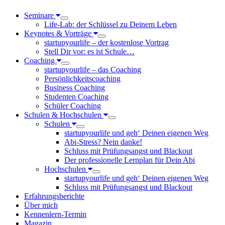
Seminare
Life-Lab: der Schlüssel zu Deinem Leben
Keynotes & Vorträge
startupyourlife – der kostenlose Vortrag
Stell Dir vor: es ist Schule…
Coaching
startupyourlife – das Coaching
Persönlichkeitscoaching
Business Coaching
Studenten Coaching
Schüler Coaching
Schulen & Hochschulen
Schulen
startupyourlife und geh‘ Deinen eigenen Weg
Abi-Stress? Nein danke!
Schluss mit Prüfungsangst und Blackout
Der professionelle Lernplan für Dein Abi
Hochschulen
startupyourlife und geh‘ Deinen eigenen Weg
Schluss mit Prüfungsangst und Blackout
Erfahrungsberichte
Über mich
Kennenlern-Termin
Magazin