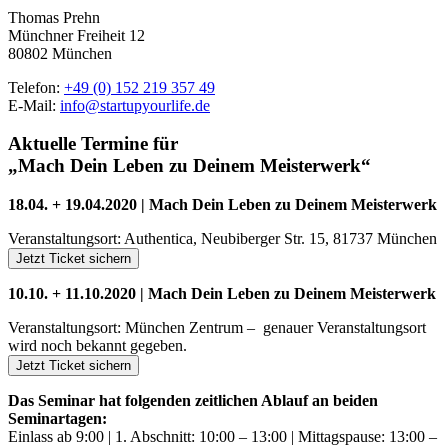
Thomas Prehn
Münchner Freiheit 12
80802 München
Telefon:
+49 (0) 152 219 357 49
E-Mail:
info@startupyourlife.de
Aktuelle Termine für
„Mach Dein Leben zu Deinem Meisterwerk“
18.04. + 19.04.2020 | Mach Dein Leben zu Deinem Meisterwerk
Veranstaltungsort: Authentica, Neubiberger Str. 15, 81737 München
Jetzt Ticket sichern
10.10. + 11.10.2020 | Mach Dein Leben zu Deinem Meisterwerk
Veranstaltungsort: München Zentrum – genauer Veranstaltungsort
wird noch bekannt gegeben.
Jetzt Ticket sichern
Das Seminar hat folgenden zeitlichen Ablauf an beiden
Seminartagen:
Einlass ab 9:00 | 1. Abschnitt: 10:00 – 13:00 | Mittagspause: 13:00 –