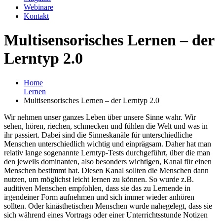
Webinare
Kontakt
Multisensorisches Lernen – der
Lerntyp 2.0
Home
Lernen
Multisensorisches Lernen – der Lerntyp 2.0
Wir nehmen unser ganzes Leben über unsere Sinne wahr. Wir
sehen, hören, riechen, schmecken und fühlen die Welt und was in
ihr passiert. Dabei sind die Sinneskanäle für unterschiedliche
Menschen unterschiedlich wichtig und einprägsam. Daher hat man
relativ lange sogenannte Lerntyp-Tests durchgeführt, über die man
den jeweils dominanten, also besonders wichtigen, Kanal für einen
Menschen bestimmt hat. Diesen Kanal sollten die Menschen dann
nutzen, um möglichst leicht lernen zu können. So wurde z.B.
auditiven Menschen empfohlen, dass sie das zu Lernende in
irgendeiner Form aufnehmen und sich immer wieder anhören
sollten. Oder kinästhetischen Menschen wurde nahegelegt, dass sie
sich während eines Vortrags oder einer Unterrichtsstunde Notizen