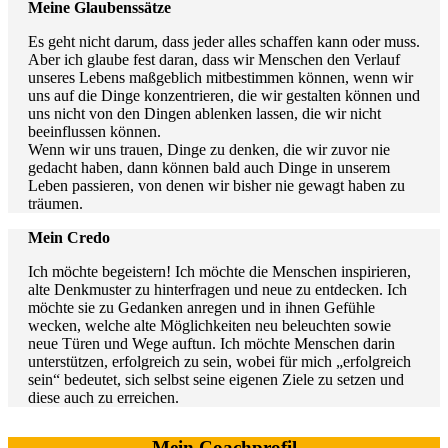
Meine Glaubenssätze
Es geht nicht darum, dass jeder alles schaffen kann oder muss.
Aber ich glaube fest daran, dass wir Menschen den Verlauf
unseres Lebens maßgeblich mitbestimmen können, wenn wir
uns auf die Dinge konzentrieren, die wir gestalten können und
uns nicht von den Dingen ablenken lassen, die wir nicht
beeinflussen können.
Wenn wir uns trauen, Dinge zu denken, die wir zuvor nie
gedacht haben, dann können bald auch Dinge in unserem
Leben passieren, von denen wir bisher nie gewagt haben zu
träumen.
Mein Credo
Ich möchte begeistern! Ich möchte die Menschen inspirieren,
alte Denkmuster zu hinterfragen und neue zu entdecken. Ich
möchte sie zu Gedanken anregen und in ihnen Gefühle
wecken, welche alte Möglichkeiten neu beleuchten sowie
neue Türen und Wege auftun. Ich möchte Menschen darin
unterstützen, erfolgreich zu sein, wobei für mich „erfolgreich
sein“ bedeutet, sich selbst seine eigenen Ziele zu setzen und
diese auch zu erreichen.
Mein Coachprofil