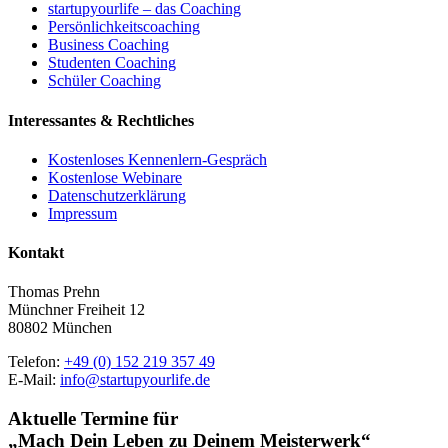
startupyourlife – das Coaching
Persönlichkeitscoaching
Business Coaching
Studenten Coaching
Schüler Coaching
Interessantes & Rechtliches
Kostenloses Kennenlern-Gespräch
Kostenlose Webinare
Datenschutzerklärung
Impressum
Kontakt
Thomas Prehn
Münchner Freiheit 12
80802 München
Telefon:
+49 (0) 152 219 357 49
E-Mail:
info@startupyourlife.de
Aktuelle Termine für
„Mach Dein Leben zu Deinem Meisterwerk“