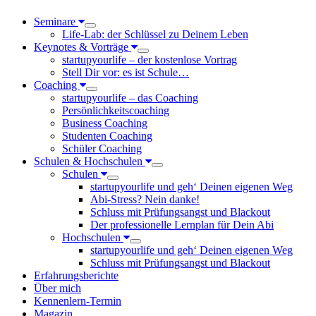
Seminare
Life-Lab: der Schlüssel zu Deinem Leben
Keynotes & Vorträge
startupyourlife – der kostenlose Vortrag
Stell Dir vor: es ist Schule…
Coaching
startupyourlife – das Coaching
Persönlichkeitscoaching
Business Coaching
Studenten Coaching
Schüler Coaching
Schulen & Hochschulen
Schulen
startupyourlife und geh‘ Deinen eigenen Weg
Abi-Stress? Nein danke!
Schluss mit Prüfungsangst und Blackout
Der professionelle Lernplan für Dein Abi
Hochschulen
startupyourlife und geh‘ Deinen eigenen Weg
Schluss mit Prüfungsangst und Blackout
Erfahrungsberichte
Über mich
Kennenlern-Termin
Magazin