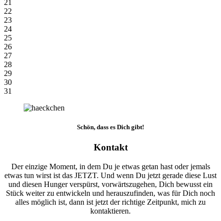
21
22
23
24
25
26
27
28
29
30
31
Schön, dass es Dich gibt!
Kontakt
Der einzige Moment, in dem Du je etwas getan hast oder jemals
etwas tun wirst ist das JETZT. Und wenn Du jetzt gerade diese Lust
und diesen Hunger verspürst, vorwärtszugehen, Dich bewusst ein
Stück weiter zu entwickeln und herauszufinden, was für Dich noch
alles möglich ist, dann ist jetzt der richtige Zeitpunkt, mich zu
kontaktieren.