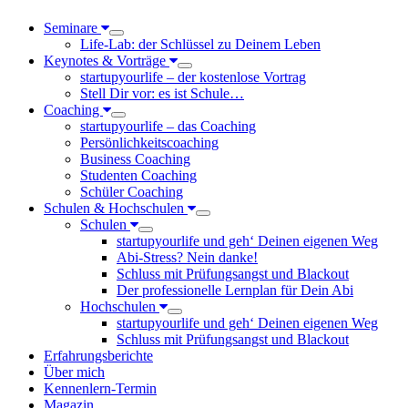
Seminare
Life-Lab: der Schlüssel zu Deinem Leben
Keynotes & Vorträge
startupyourlife – der kostenlose Vortrag
Stell Dir vor: es ist Schule…
Coaching
startupyourlife – das Coaching
Persönlichkeitscoaching
Business Coaching
Studenten Coaching
Schüler Coaching
Schulen & Hochschulen
Schulen
startupyourlife und geh‘ Deinen eigenen Weg
Abi-Stress? Nein danke!
Schluss mit Prüfungsangst und Blackout
Der professionelle Lernplan für Dein Abi
Hochschulen
startupyourlife und geh‘ Deinen eigenen Weg
Schluss mit Prüfungsangst und Blackout
Erfahrungsberichte
Über mich
Kennenlern-Termin
Magazin