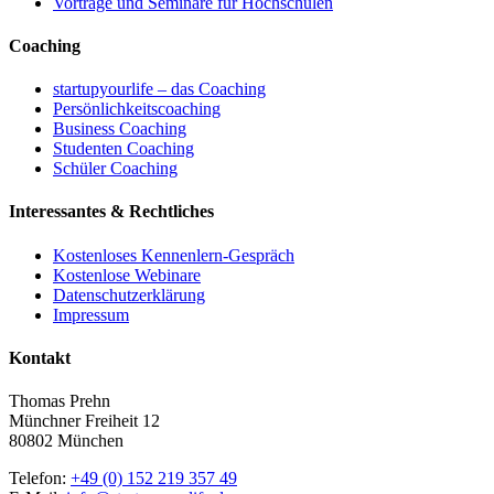
Vorträge und Seminare für Hochschulen
Coaching
startupyourlife – das Coaching
Persönlichkeitscoaching
Business Coaching
Studenten Coaching
Schüler Coaching
Interessantes & Rechtliches
Kostenloses Kennenlern-Gespräch
Kostenlose Webinare
Datenschutzerklärung
Impressum
Kontakt
Thomas Prehn
Münchner Freiheit 12
80802 München
Telefon:
+49 (0) 152 219 357 49