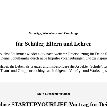
Vorträge, Workshops und Coachings
für Schüler, Eltern und Lehrer
nteil suchst Du immer wieder aktiv nach weiterer Unterstützung für Dei
, Deine Schulfamilie durch neue Impulse voranzubringen und zu inspiri
r dabei, ihr Leben als Ganzes und insbesondere die Aspekte „Schule“, 
el-, Team- und Gruppencoachings auch folgende Vorträge und Workshops
Mein Geschenk für dich:
nlose STARTUPYOURLIFE-Vortrag für Dei