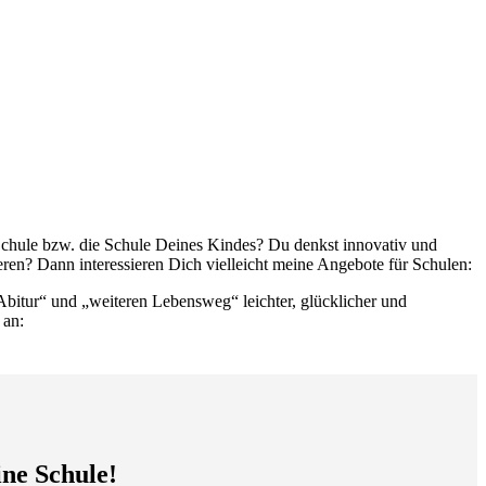
ne Schule bzw. die Schule Deines Kindes? Du denkst innovativ und
eren? Dann interessieren Dich vielleicht meine Angebote für Schulen:
„Abitur“ und „weiteren Lebensweg“ leichter, glücklicher und
 an:
ne Schule!