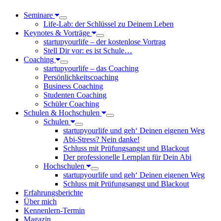
Seminare
Life-Lab: der Schlüssel zu Deinem Leben
Keynotes & Vorträge
startupyourlife – der kostenlose Vortrag
Stell Dir vor: es ist Schule…
Coaching
startupyourlife – das Coaching
Persönlichkeitscoaching
Business Coaching
Studenten Coaching
Schüler Coaching
Schulen & Hochschulen
Schulen
startupyourlife und geh‘ Deinen eigenen Weg
Abi-Stress? Nein danke!
Schluss mit Prüfungsangst und Blackout
Der professionelle Lernplan für Dein Abi
Hochschulen
startupyourlife und geh‘ Deinen eigenen Weg
Schluss mit Prüfungsangst und Blackout
Erfahrungsberichte
Über mich
Kennenlern-Termin
Magazin